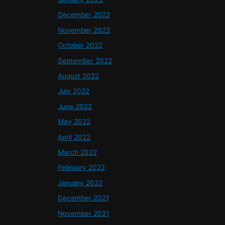
December 2022
November 2022
October 2022
September 2022
August 2022
July 2022
June 2022
May 2022
April 2022
March 2022
February 2022
January 2022
December 2021
November 2021