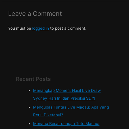
Leave a Comment
You must be
logged in
to post a comment.
Recent Posts
Menangkap Momen: Hasil Live Draw
Sydney Hari Ini dan Prediksi SDY!
Mengupas Tuntas Live Macau: Apa yang
Perlu Diketahui?
Menang Besar dengan Toto Macau: