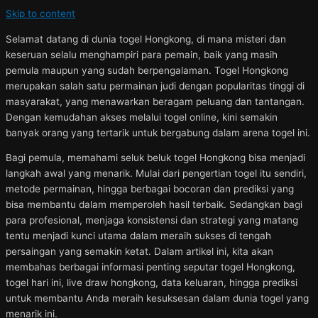
Skip to content
Selamat datang di dunia togel Hongkong, di mana misteri dan
keseruan selalu menghampiri para pemain, baik yang masih
pemula maupun yang sudah berpengalaman. Togel Hongkong
merupakan salah satu permainan judi dengan popularitas tinggi di
masyarakat, yang menawarkan beragam peluang dan tantangan.
Dengan kemudahan akses melalui togel online, kini semakin
banyak orang yang tertarik untuk bergabung dalam arena togel ini.
Bagi pemula, memahami seluk beluk togel Hongkong bisa menjadi
langkah awal yang menarik. Mulai dari pengertian togel itu sendiri,
metode permainan, hingga berbagai bocoran dan prediksi yang
bisa membantu dalam memperoleh hasil terbaik. Sedangkan bagi
para profesional, menjaga konsistensi dan strategi yang matang
tentu menjadi kunci utama dalam meraih sukses di tengah
persaingan yang semakin ketat. Dalam artikel ini, kita akan
membahas berbagai informasi penting seputar togel Hongkong,
togel hari ini, live draw hongkong, data keluaran, hingga prediksi
untuk membantu Anda meraih kesuksesan dalam dunia togel yang
menarik ini.