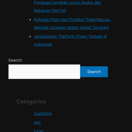
Panduan Lengkap untuk Angka dan
Keluaran Hari Ini!
Rahasia Paito dan Prediksi Togel Macau:
Menjadi Jutawan dalam Sekali Taruhan!
Jeniuspoker: Platform Poker Terbaik di
Indonesia
Search
Search
Categories
Gambling
slot
togel