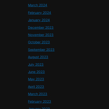
March 2024
February 2024
January 2024
December 2023
November 2023
October 2023
September 2023
August 2023
July 2023
June 2023
May 2023
April 2023
March 2023
February 2023
January 2023